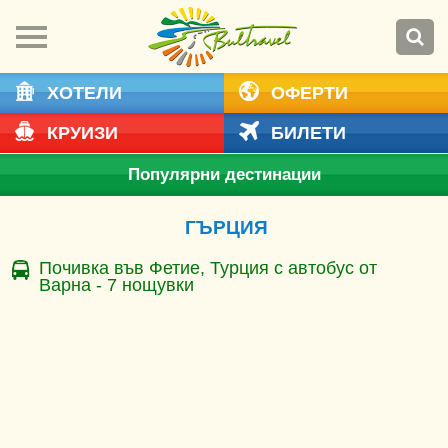
ХОТЕЛИ
ОФЕРТИ
КРУИЗИ
БИЛЕТИ
Популярни дестинации
ГЪРЦИЯ
Почивка във Фетие, Турция с автобус от
Варна - 7 нощувки