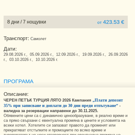
423.53 €
8 дни / 7 нощувки
от
Транспорт:
Самолет
Дати:
29.08.2026 г., 05.09.2026 г., 12.09.2026 г., 19.09.2026 г., 26.09.2026
г., 03.10.2026 г., 10.10.2026 г.
ПРОГРАМА
Описание:
ЧЕРЕН ПЕТЪК ТУРЦИЯ ЛЯТО 2026 Кампания
„Плати депозит
35% при записване и доплати до 30 дни преди отпътуване“
-
валидна за резервации направени до 30.11.2025.
Обявените цени са с динамично ценообразуване, в реално време и
са пряко свързани с евентуална промяна в цените и условията на
всеки хотел. Хотелите си запазват правото да променят или
прекратяват отстъпките и промоциите по всяко време и
туроператорът не носи отговорност при евентуална промяна на