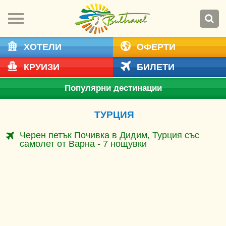
ХОТЕЛИ
ОФЕРТИ
КРУИЗИ
БИЛЕТИ
Популярни дестинации
ТУРЦИЯ
Черен петък Почивка в Дидим, Турция със
самолет от Варна - 7 нощувки