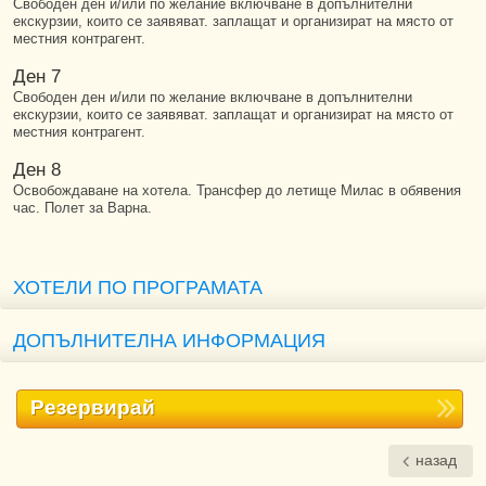
Свободен ден и/или по желание включване в допълнителни
екскурзии, които се заявяват. заплащат и организират на място от
местния контрагент.
Ден 7
Свободен ден и/или по желание включване в допълнителни
екскурзии, които се заявяват. заплащат и организират на място от
местния контрагент.
Ден 8
Освобождаване на хотела. Трансфер до летище Милас в обявения
час. Полет за Варна.
ХОТЕЛИ ПО ПРОГРАМАТА
ДОПЪЛНИТЕЛНА ИНФОРМАЦИЯ
Резервирай
назад