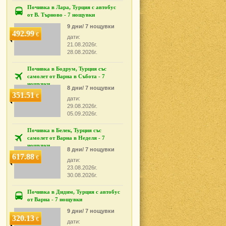
Почивка в Лара, Турция с автобус
от В. Търново - 7 нощувки
9 дни/ 7 нощувки
492.99
€
дати:
21.08.2026г.
28.08.2026г.
Почивка в Бодрум, Турция със
самолет от Варна в Събота - 7
нощувки
8 дни/ 7 нощувки
351.51
€
дати:
29.08.2026г.
05.09.2026г.
Почивка в Белек, Турция със
самолет от Варна в Неделя - 7
нощувки
8 дни/ 7 нощувки
617.88
€
дати:
23.08.2026г.
30.08.2026г.
Почивка в Дидим, Турция с автобус
от Варна - 7 нощувки
9 дни/ 7 нощувки
320.13
€
дати: