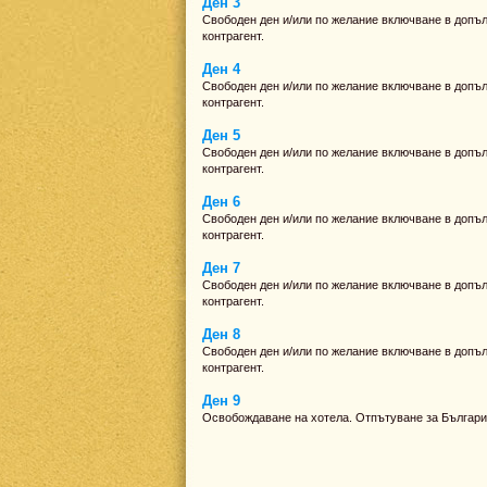
Ден 3
Свободен ден и/или по желание включване в допълн
контрагент.
Ден 4
Свободен ден и/или по желание включване в допълн
контрагент.
Ден 5
Свободен ден и/или по желание включване в допълн
контрагент.
Ден 6
Свободен ден и/или по желание включване в допълн
контрагент.
Ден 7
Свободен ден и/или по желание включване в допълн
контрагент.
Ден 8
Свободен ден и/или по желание включване в допълн
контрагент.
Ден 9
Освобождаване на хотела. Отпътуване за Българи