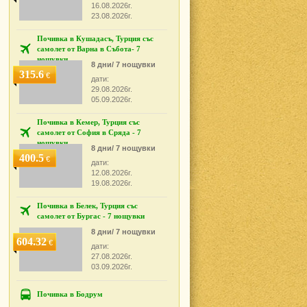
16.08.2026г.
23.08.2026г.
Почивка в Кушадасъ, Турция със
самолет от Варна в Събота- 7
нощувки
8 дни/ 7 нощувки
315.6
€
дати:
29.08.2026г.
05.09.2026г.
Почивка в Кемер, Турция със
самолет от София в Сряда - 7
нощувки
8 дни/ 7 нощувки
400.5
€
дати:
12.08.2026г.
19.08.2026г.
Почивка в Белек, Турция със
самолет от Бургас - 7 нощувки
8 дни/ 7 нощувки
604.32
€
дати:
27.08.2026г.
03.09.2026г.
Почивка в Бодрум