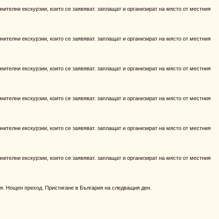
ителни екскурзии, които се заявяват. заплащат и организират на място от местния
ителни екскурзии, които се заявяват. заплащат и организират на място от местния
ителни екскурзии, които се заявяват. заплащат и организират на място от местния
ителни екскурзии, които се заявяват. заплащат и организират на място от местния
ителни екскурзии, които се заявяват. заплащат и организират на място от местния
ителни екскурзии, които се заявяват. заплащат и организират на място от местния
я. Нощен преход. Пристигане в България на следващия ден.