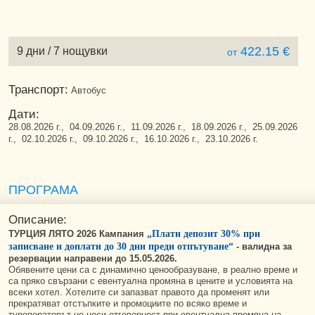
422.15 €
9 дни / 7 нощувки
от
Транспорт:
Автобус
Дати:
28.08.2026 г., 04.09.2026 г., 11.09.2026 г., 18.09.2026 г., 25.09.2026
г., 02.10.2026 г., 09.10.2026 г., 16.10.2026 г., 23.10.2026 г.
ПРОГРАМА
Описание:
ТУРЦИЯ ЛЯТО 2026 Кампания
„Плати депозит 30% при
записване и доплати до 30 дни преди отпътуване“
-
валидна за
резервации направени до 15.05.2026.
Обявените цени са с динамично ценообразуване, в реално време и
са пряко свързани с евентуална промяна в цените и условията на
всеки хотел. Хотелите си запазват правото да променят или
прекратяват отстъпките и промоциите по всяко време и
туроператорът не носи отговорност при евентуална промяна на