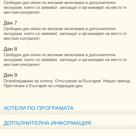
Свободен ден и/или по желание включване в допълнителни
екскурзии, които се заявяват. заплащат и организират на място от
местния контрагент.
Ден 7
Свободен ден и/или по желание включване в допълнителни
екскурзии, които се заявяват. заплащат и организират на място от
местния контрагент.
Ден 8
Свободен ден и/или по желание включване в допълнителни
екскурзии, които се заявяват. заплащат и организират на място от
местния контрагент.
Ден 9
Освобождаване на хотела. Отпътуване за България. Нощен преход.
Пристигане в България на следващия ден.
ХОТЕЛИ ПО ПРОГРАМАТА
ДОПЪЛНИТЕЛНА ИНФОРМАЦИЯ