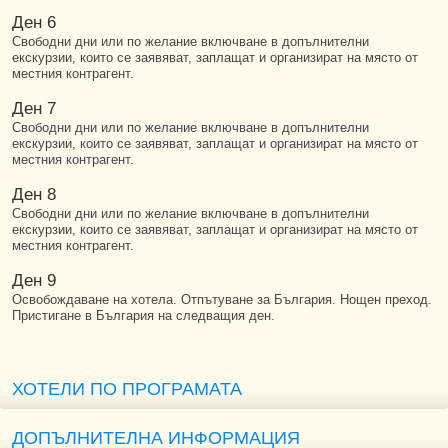
Ден 6
Свободни дни или по желание включване в допълнителни
екскурзии, които се заявяват, заплащат и организират на място от
местния контрагент.
Ден 7
Свободни дни или по желание включване в допълнителни
екскурзии, които се заявяват, заплащат и организират на място от
местния контрагент.
Ден 8
Свободни дни или по желание включване в допълнителни
екскурзии, които се заявяват, заплащат и организират на място от
местния контрагент.
Ден 9
Освобождаване на хотела. Отпътуване за България. Нощен преход.
Пристигане в България на следващия ден.
ХОТЕЛИ ПО ПРОГРАМАТА
ДОПЪЛНИТЕЛНА ИНФОРМАЦИЯ