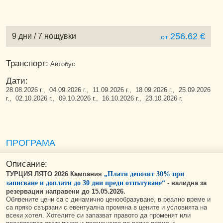
256.62 €
9 дни / 7 нощувки
от
Транспорт:
Автобус
Дати:
28.08.2026 г., 04.09.2026 г., 11.09.2026 г., 18.09.2026 г., 25.09.2026
г., 02.10.2026 г., 09.10.2026 г., 16.10.2026 г., 23.10.2026 г.
ПРОГРАМА
Описание:
ТУРЦИЯ ЛЯТО 2026 Кампания
„Плати депозит 30% при
записване и доплати до 30 дни преди отпътуване“
-
валидна за
резервации направени до 15.05.2026.
Обявените цени са с динамично ценообразуване, в реално време и
са пряко свързани с евентуална промяна в цените и условията на
всеки хотел. Хотелите си запазват правото да променят или