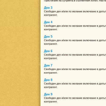
Пристигане на сутринта в съответния хотел. Наст
Ден 3
Свободен ден и/или по желание включване в допълн
контрагент.
Ден 4
Свободен ден и/или по желание включване в допълн
контрагент.
Ден 5
Свободен ден и/или по желание включване в допълн
контрагент.
Ден 6
Свободен ден и/или по желание включване в допълн
контрагент.
Ден 7
Свободен ден и/или по желание включване в допълн
контрагент.
Ден 8
Свободен ден и/или по желание включване в допълн
контрагент.
Ден 9
Свободен ден и/или по желание включване в допълн
контрагент.