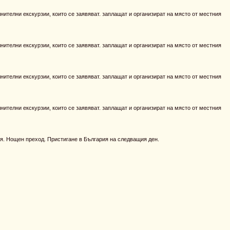
ителни екскурзии, които се заявяват. заплащат и организират на място от местния
ителни екскурзии, които се заявяват. заплащат и организират на място от местния
ителни екскурзии, които се заявяват. заплащат и организират на място от местния
ителни екскурзии, които се заявяват. заплащат и организират на място от местния
я. Нощен преход. Пристигане в България на следващия ден.