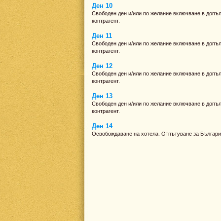
Ден 10
Свободен ден и/или по желание включване в допълн
контрагент.
Ден 11
Свободен ден и/или по желание включване в допълн
контрагент.
Ден 12
Свободен ден и/или по желание включване в допълн
контрагент.
Ден 13
Свободен ден и/или по желание включване в допълн
контрагент.
Ден 14
Освобождаване на хотела. Отпътуване за Българи