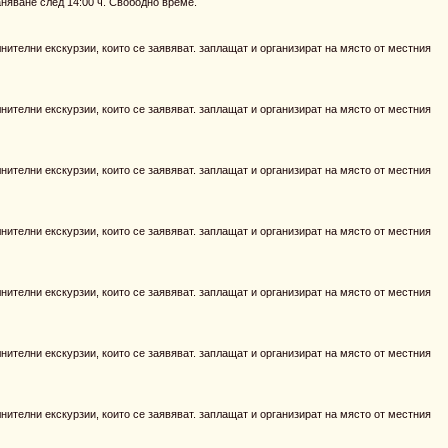
аняване след 14:00 ч. Свободно време.
ителни екскурзии, които се заявяват. заплащат и организират на място от местния
ителни екскурзии, които се заявяват. заплащат и организират на място от местния
ителни екскурзии, които се заявяват. заплащат и организират на място от местния
ителни екскурзии, които се заявяват. заплащат и организират на място от местния
ителни екскурзии, които се заявяват. заплащат и организират на място от местния
ителни екскурзии, които се заявяват. заплащат и организират на място от местния
ителни екскурзии, които се заявяват. заплащат и организират на място от местния