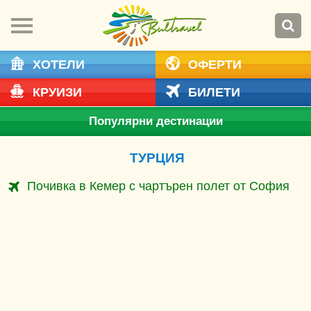
ХОТЕЛИ
ОФЕРТИ
КРУИЗИ
БИЛЕТИ
Популярни дестинации
ТУРЦИЯ
Почивка в Кемер с чартърен полет от София