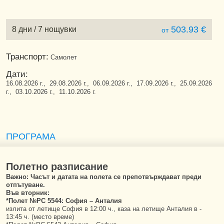
503.93 €
8 дни / 7 нощувки
от
Транспорт:
Самолет
Дати:
16.08.2026 г., 29.08.2026 г., 06.09.2026 г., 17.09.2026 г., 25.09.2026
г., 03.10.2026 г., 11.10.2026 г.
ПРОГРАМА
Полетно разписание
Важно: Часът и датата на полета се препотвърждават преди
отпътуване.
Във вторник:
*Полет №PC 5544: София – Анталия
излита от летище София в 12:00 ч., каза на летище Анталия в -
13:45 ч. (место време)