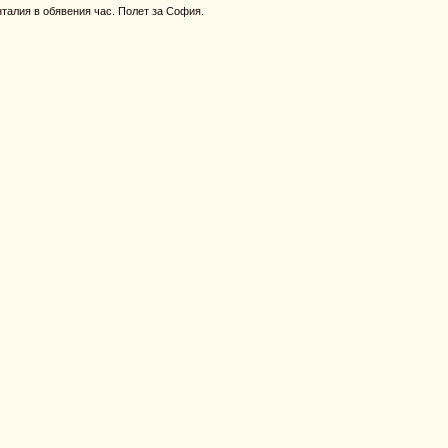
талия в обявения час. Полет за София.