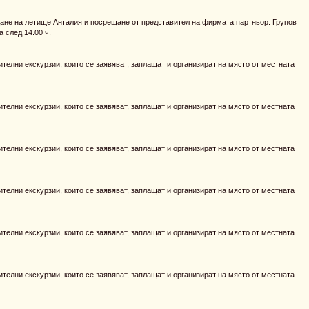
ане на летище Анталия и посрещане от представител на фирмата партньор. Групов
а след 14.00 ч.
телни екскурзии, които се заявяват, заплащат и организират на място от местната
телни екскурзии, които се заявяват, заплащат и организират на място от местната
телни екскурзии, които се заявяват, заплащат и организират на място от местната
телни екскурзии, които се заявяват, заплащат и организират на място от местната
телни екскурзии, които се заявяват, заплащат и организират на място от местната
телни екскурзии, които се заявяват, заплащат и организират на място от местната