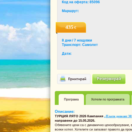
Код на оферта: 85096
Маршрут:
435
€
8 дни / 7 нощувки
Транспорт: Самолет
Дати:
Програма
Хотели по програмата
Описание:
ТУРЦИЯ ЛЯТО 2026 Кампания
„Плати депозит 30
направени до 15.05.2026.
Обявените цени са с динамично ценообразуване, в
всеки хотел. Хотелите си запазват правото да про