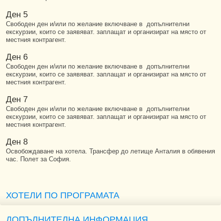
Ден 5
Свободен ден и/или по желание включване в допълнителни
екскурзии, които се заявяват. заплащат и организират на място от
местния контрагент.
Ден 6
Свободен ден и/или по желание включване в допълнителни
екскурзии, които се заявяват. заплащат и организират на място от
местния контрагент.
Ден 7
Свободен ден и/или по желание включване в допълнителни
екскурзии, които се заявяват. заплащат и организират на място от
местния контрагент.
Ден 8
Освобождаване на хотела. Трансфер до летище Анталия в обявения
час. Полет за София.
ХОТЕЛИ ПО ПРОГРАМАТА
ДОПЪЛНИТЕЛНА ИНФОРМАЦИЯ