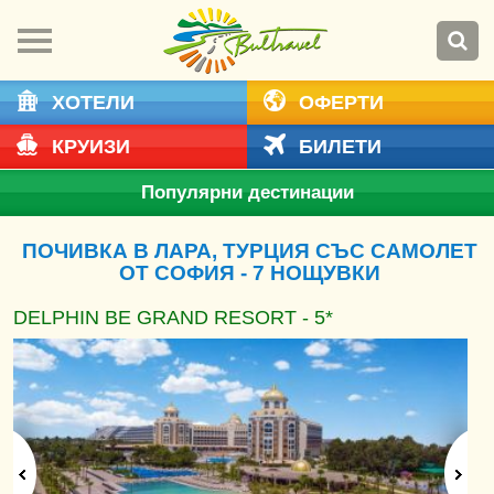
ХОТЕЛИ
ОФЕРТИ
КРУИЗИ
БИЛЕТИ
Популярни дестинации
ПОЧИВКА В ЛАРА, ТУРЦИЯ СЪС САМОЛЕТ
ОТ СОФИЯ - 7 НОЩУВКИ
DELPHIN BE GRAND RESORT - 5*