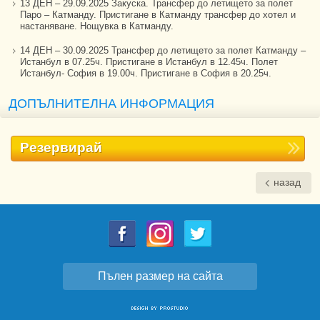
13 ДЕН – 29.09.2025 Закуска. Трансфер до летището за полет
Паро – Катманду. Пристигане в Катманду трансфер до хотел и
настаняване. Нощувка в Катманду.
14 ДЕН – 30.09.2025 Трансфер до летището за полет Катманду –
Истанбул в 07.25ч. Пристигане в Истанбул в 12.45ч. Полет
Истанбул- София в 19.00ч. Пристигане в София в 20.25ч.
ДОПЪЛНИТЕЛНА ИНФОРМАЦИЯ
Резервирай
назад
Пълен размер на сайта