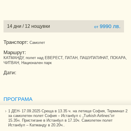
9990 лв.
14 дни / 12 нощувки
от
Транспорт:
Самолет
Маршрут:
КАТМАНДУ, полет над ЕВЕРЕСТ, ПАТАН, ПАШУПАТИНАТ, ПОХАРА,
ЧИТВАН, Национален парк
Дати:
ПРОГРАМА
1 ДЕН- 17.09.2025 Среща в 13.35 ч. на летище София, Терминал 2
за самолетен полет София – Истанбул с „Turkish Airlines”от
15.35ч. Пристигане в Истанбул в 17.10ч. Самолетен полет
Истанбул – Катманду в 20.20ч..