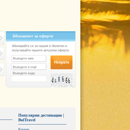
Абонамент за оферти
Абонирайте се за нашия е-бюлетин и
получавайте нашите актуални оферти.
Въведете кода:
Популярни дестинации |
BulTravel
Круизи