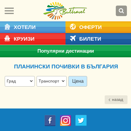
ХОТЕЛИ
ОФЕРТИ
КРУИЗИ
БИЛЕТИ
Популярни дестинации
ПЛАНИНСКИ ПОЧИВКИ В БЪЛГАРИЯ
Цена
назад