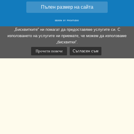
Пълен размер на сайта
„Бисквитките“ ни помагат да предоставяме услугите си. С
използването на услугите ни приемате, че можем да използваме
„бисквитки“.
Прочети повече
Съгласен съм