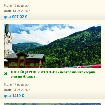
6 дни / 5 нощувки
Дати: 14.07.2026 г.
997.02 €
цена
ШВЕЙЦАРИЯ и ИТАЛИЯ - неотразимите езерни
очи на Алпите!...
8 дни / 7 нощувки
Дати: 03.07.2026 г.
1410 €
цена