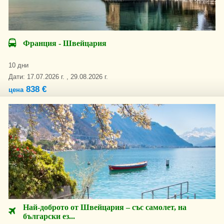
Франция - Швейцария
10 дни
Дати: 17.07.2026 г. , 29.08.2026 г.
838 €
цена
Най-доброто от Швейцария – със самолет, на
български ез...