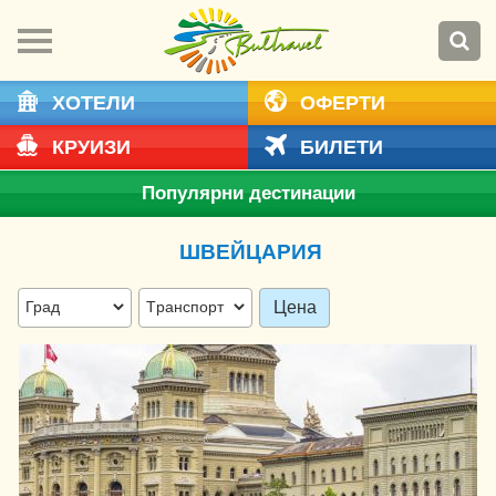
ХОТЕЛИ
ОФЕРТИ
КРУИЗИ
БИЛЕТИ
Популярни дестинации
ШВЕЙЦАРИЯ
Цена