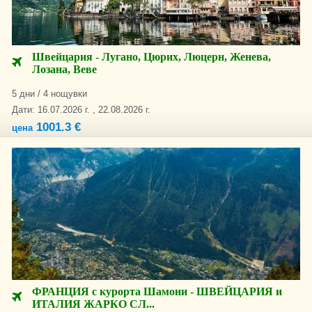
Швейцария - Лугано, Цюрих, Люцерн, Женева,
Лозана, Веве
5 дни / 4 нощувки
Дати: 16.07.2026 г. , 22.08.2026 г.
1001.3 €
цена
ФРАНЦИЯ с курорта Шамони - ШВЕЙЦАРИЯ и
ИТАЛИЯ ЖАРКО СЛ...