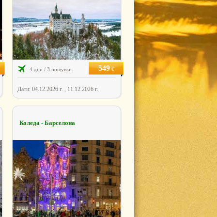
549
€
4 дни / 3 нощувки
Дати: 04.12.2026 г. , 11.12.2026 г.
Коледа - Барселона