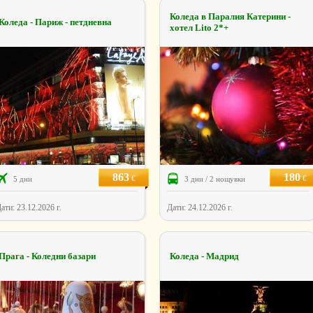
Коледа в Паралия Катерини -
Коледа - Париж - петдневна
хотел Lito 2*+
863
180
€
€
5 дни
3 дни / 2 нощувки
ати: 23.12.2026 г.
Дати: 24.12.2026 г.
Прага - Коледни базари
Коледа - Мадрид