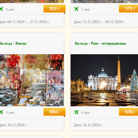
921
571
€
€
6 дни
5 дни
ати: 06.11.2026 г. , 27.11.2026 г.
Дати: 13.11.2026 г. , 04.12.2026 г.
Коледа - Виена
Коледа - Рим - четиридневна
684
636
€
€
5 дни
4 дни
ати: 24.12.2026 г.
Дати: 24.12.2026 г.