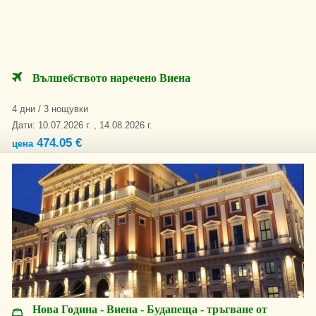
Вълшебството наречено Виена
4 дни / 3 нощувки
Дати: 10.07.2026 г. , 14.08.2026 г.
474.05 €
цена
Нова Година - Виена - Будапеща - тръгване от