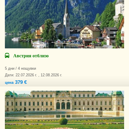
Австрия отблизо
5 дни / 4 нощувки
Дати: 22.07.2026 г. , 12.08.2026 г.
379 €
цена