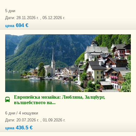
5 дни
Дати: 28.11.2026 г. , 05.12.2026 г.
694 €
цена
Европейска мозайка: Любляна, Залцбург,
вълшебството на...
6 дни / 4 нощувки
Дати: 20.07.2026 г. , 01.09.2026 г.
436.5 €
цена