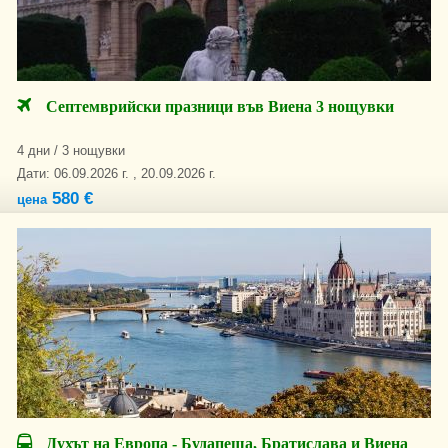
Септемврийски празници във Виена 3 нощувки
4 дни / 3 нощувки
Дати: 06.09.2026 г. , 20.09.2026 г.
580 €
цена
Духът на Европа - Будапеща, Братислава и Виена