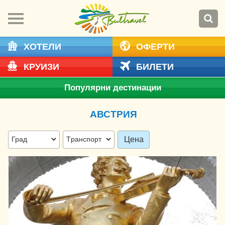
ХОТЕЛИ
ОФЕРТИ
КРУИЗИ
БИЛЕТИ
Популярни дестинации
АВСТРИЯ
Цена