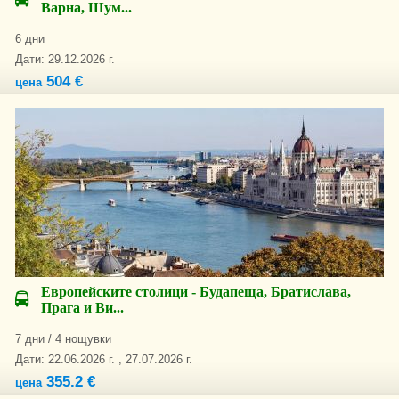
Варна, Шум...
6 дни
Дати: 29.12.2026 г.
504 €
цена
Европейските столици - Будапеща, Братислава,
Прага и Ви...
7 дни / 4 нощувки
Дати: 22.06.2026 г. , 27.07.2026 г.
355.2 €
цена