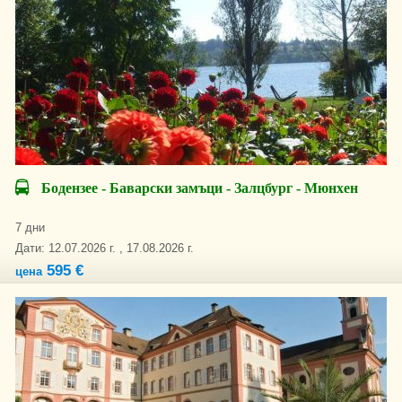
Бодензее - Баварски замъци - Залцбург - Мюнхен
7 дни
Дати: 12.07.2026 г. , 17.08.2026 г.
595 €
цена