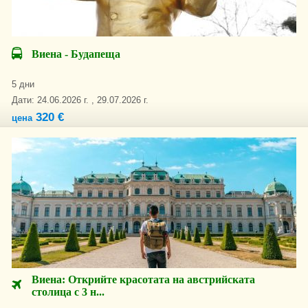
Виена - Будапеща
5 дни
Дати: 24.06.2026 г. , 29.07.2026 г.
320 €
цена
Виена: Открийте красотата на австрийската
столица с 3 н...