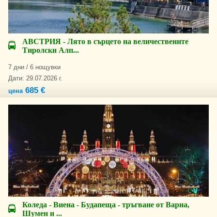
АВСТРИЯ - Лято в сърцето на величествените
Тиролски Алп...
7 дни / 6 нощувки
Дати: 29.07.2026 г.
685 €
цена
Коледа - Виена - Будапеща - тръгване от Варна,
Шумен и ...