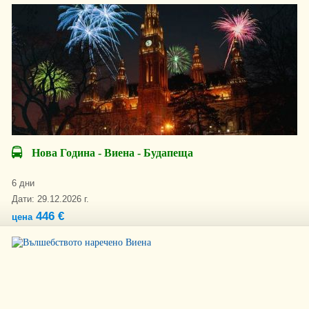
Нова Година - Виена - Будапеща
6 дни
Дати: 29.12.2026 г.
446 €
цена