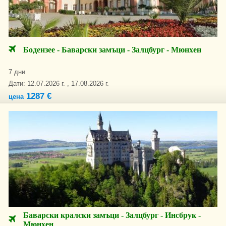
Бодензеe - Баварски замъци - Залцбург - Мюнхен
7 дни
Дати: 12.07.2026 г. , 17.08.2026 г.
1287 €
цена
Баварски кралски замъци - Залцбург - Инсбрук -
Мюнхен