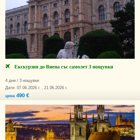
Екскурзия до Виена със самолет 3 нощувки
4 дни / 3 нощувки
Дати: 07.06.2026 г. , 21.06.2026 г.
490 €
цена