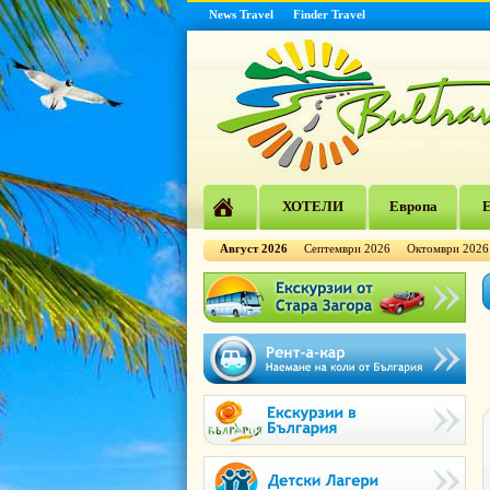
News Travel
Finder Travel
ХОТЕЛИ
Европа
Е
Август 2026
Септември 2026
Октомври 2026