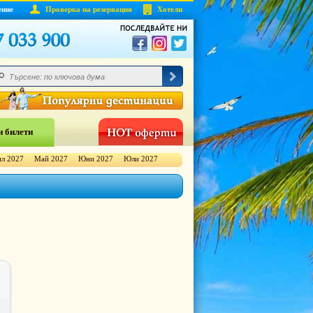
ение
Проверка на резервация
Хотели
 билети
л 2027
Май 2027
Юни 2027
Юли 2027