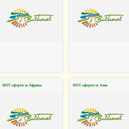
НОТ оферти за Африка
НОТ оферти за Азия