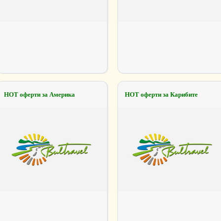
НОТ оферти за Америка
НОТ оферти за Карибите