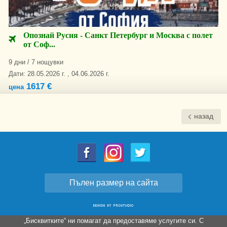
Опознай Русия - Санкт Петербург и Москва с полет
от Соф...
9 дни / 7 нощувки
Дати: 28.05.2026 г. , 04.06.2026 г.
1617 €
цена
назад
Пълен размер на сайта
„Бисквитките“ ни помагат да предоставяме услугите си. С