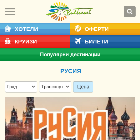
ХОТЕЛИ
ОФЕРТИ
КРУИЗИ
БИЛЕТИ
Популярни дестинации
РУСИЯ
Цена