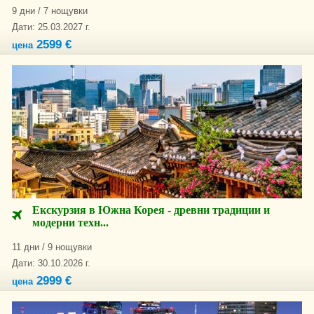
9 дни / 7 нощувки
Дати: 25.03.2027 г.
2599 €
цена
Екскурзия в Южна Корея - древни традиции и
модерни техн...
11 дни / 9 нощувки
Дати: 30.10.2026 г.
2999 €
цена