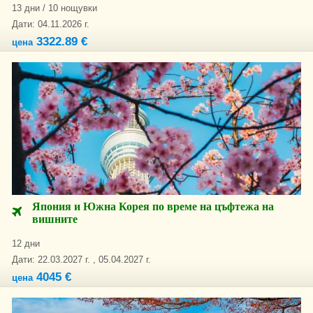
13 дни / 10 нощувки
Дати: 04.11.2026 г.
3322.89 €
цена
Япония и Южна Корея по време на цъфтежа на
вишните
12 дни
Дати: 22.03.2027 г. , 05.04.2027 г.
4045 €
цена