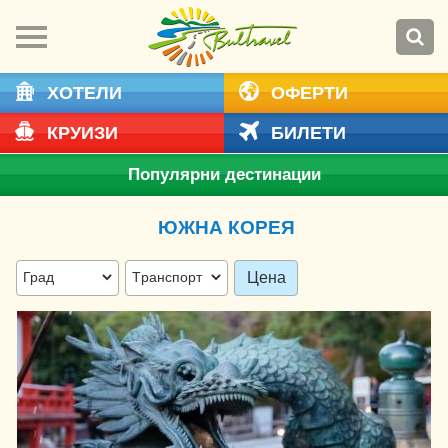
ХОТЕЛИ
ОФЕРТИ
КРУИЗИ
БИЛЕТИ
Популярни дестинации
ЮЖНА КОРЕЯ
Цена