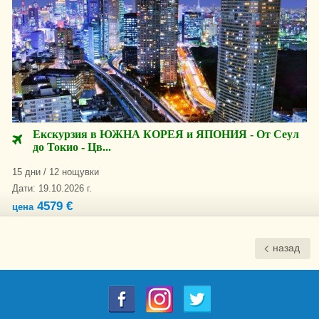
Екскурзия в ЮЖНА КОРЕЯ и ЯПОНИЯ - От Сеул
до Токио - Цв...
15 дни / 12 нощувки
Дати: 19.10.2026 г.
4579 €
цена
назад