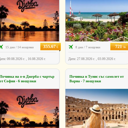
355.67
721
€
лв.
15 дни / 14 нощувки
8 дни / 7 нощувки
ати: 09.08.2026 г. , 16.08.2026 г.
Дати: 27.08.2026 г. , 03.09.2026 г.
Почивка на о-в Джерба с чартър
Почивка в Тунис със самолет от
от София - 6 нощувки
Варна - 7 нощувки