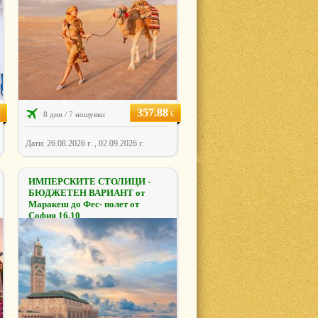
357.88
€
€
8 дни / 7 нощувки
Дати: 26.08.2026 г. , 02.09.2026 г.
ИМПЕРСКИТЕ СТОЛИЦИ -
БЮДЖЕТЕН ВАРИАНТ от
Маракеш до Фес- полет от
София 16.10