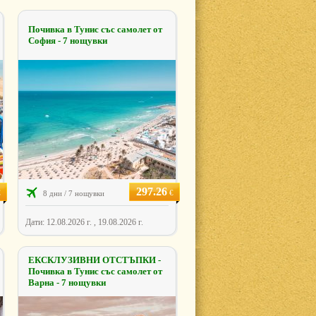
Почивка в Тунис със самолет от
София - 7 нощувки
297.26
€
€
8 дни / 7 нощувки
Дати: 12.08.2026 г. , 19.08.2026 г.
ЕКСКЛУЗИВНИ ОТСТЪПКИ -
Почивка в Тунис със самолет от
Варна - 7 нощувки