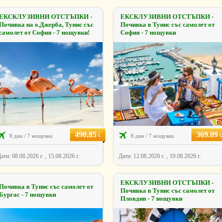
ЕКСКЛУЗИВНИ ОТСТЪПКИ -
ЕКСКЛУЗИВНИ ОТСТЪПКИ -
Почивка на о.Джерба, Тунис със
Почивка в Тунис със самолет от
самолет от София - 7 нощувки!
София - 7 нощувки
490.85
369.09
€
8 дни / 7 нощувки
8 дни / 7 нощувки
ати: 08.08.2026 г. , 15.08.2026 г.
Дати: 12.08.2026 г. , 19.08.2026 г.
ЕКСКЛУЗИВНИ ОТСТЪПКИ -
Почивка в Тунис със самолет от
Почивка в Тунис със самолет от
Бургас - 7 нощувки
Пловдив - 7 нощувки