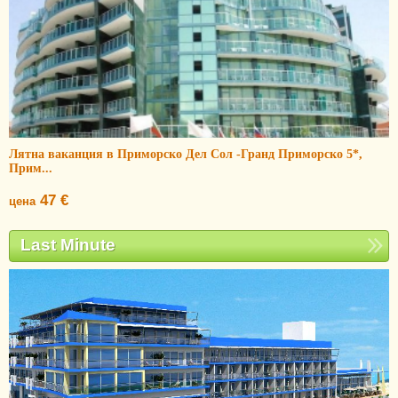
Лятна ваканция в Приморско Дел Сол -Гранд Приморско 5*,
Прим...
47 €
цена
Last Minute