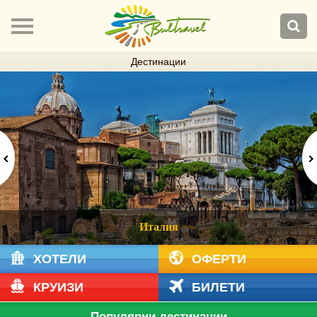
Дестинации
Италия
ХОТЕЛИ
ОФЕРТИ
КРУИЗИ
БИЛЕТИ
Популярни дестинации