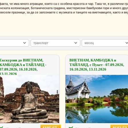
кта, че има много атракции, които са с особена красота и чар. Така че, в различни гр
нската колонизация, Ботаническата градина, мистериозни бамбукови гори и много друг
есели празници, за да се запознаете с музиката и танците на виетнамците, както и вк
Eкскурзия до ВИЕТНАМ,
ВИЕТНАМ, КАМБОДЖА и
КАМБОДЖА и ТАЙЛАНД -
ТАЙЛАНД, с Пукет - 07.09.2026,
07.09.2026, 16.10.2026,
16.10.2026, 13.11.2026
13.11.2026