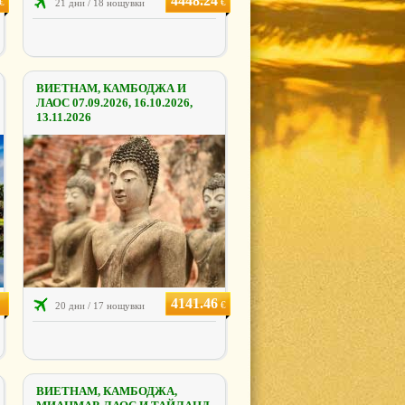
4448.24
€
€
21 дни / 18 нощувки
ВИЕТНАМ, КАМБОДЖА И
ЛАОС 07.09.2026, 16.10.2026,
13.11.2026
4141.46
€
20 дни / 17 нощувки
ВИЕТНАМ, КАМБОДЖА,