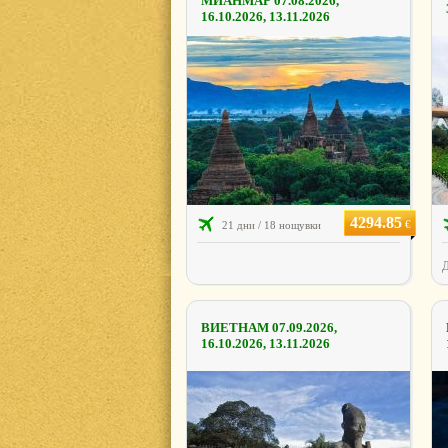
МИАНМАР 07.08.2026,
16.10.2026, 13.11.2026
4294.85
€
21 дни / 18 нощувки
Д
ВИЕТНАМ 07.09.2026,
16.10.2026, 13.11.2026