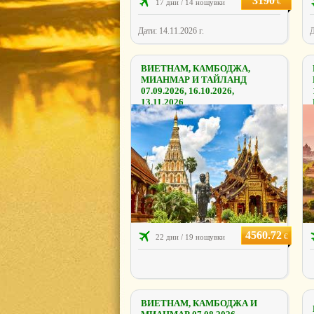
3190
€
17 дни / 14 нощувки
Дати: 14.11.2026 г.
Д
ВИЕТНАМ, КАМБОДЖА,
МИАНМАР И ТАЙЛАНД
07.09.2026, 16.10.2026,
13.11.2026
4560.72
€
22 дни / 19 нощувки
ВИЕТНАМ, КАМБОДЖА И