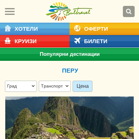
ХОТЕЛИ
ОФЕРТИ
КРУИЗИ
БИЛЕТИ
Популярни дестинации
ПЕРУ
Цена