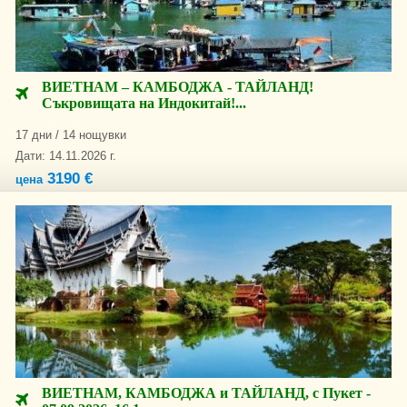
ВИЕТНАМ – КАМБОДЖА - ТАЙЛАНД!
Съкровищата на Индокитай!...
17 дни / 14 нощувки
Дати: 14.11.2026 г.
3190 €
цена
ВИЕТНАМ, КАМБОДЖА и ТАЙЛАНД, с Пукет -