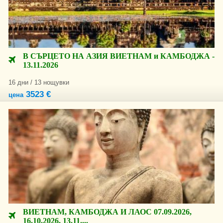
В СЪРЦЕТО НА АЗИЯ ВИЕТНАМ и КАМБОДЖА -
13.11.2026
16 дни / 13 нощувки
3523 €
цена
ВИЕТНАМ, КАМБОДЖА И ЛАОС 07.09.2026,
16.10.2026, 13.11....