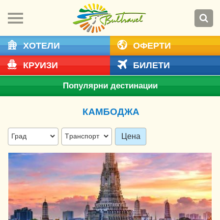
ХОТЕЛИ
ОФЕРТИ
КРУИЗИ
БИЛЕТИ
Популярни дестинации
КАМБОДЖА
Цена