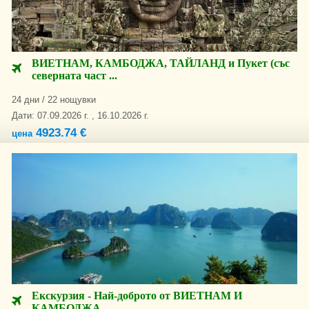
ВИЕТНАМ, КАМБОДЖА, ТАЙЛАНД и Пукет (със
северната част ...
24 дни / 22 нощувки
Дати: 07.09.2026 г. , 16.10.2026 г.
4923.74 €
цена
Екскурзия - Най-доброто от ВИЕТНАМ И
КАМБОДЖА