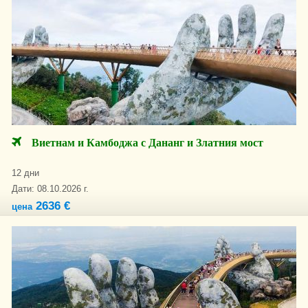
Виетнам и Камбоджа с Дананг и Златния мост
12 дни
Дати: 08.10.2026 г.
2636 €
цена