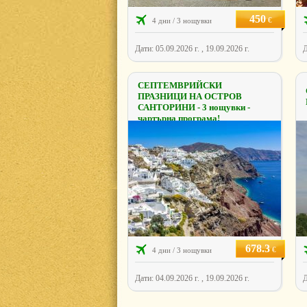
450
€
4 дни / 3 нощувки
Дати: 05.09.2026 г. , 19.09.2026 г.
Д
СЕПТЕМВРИЙСКИ
ПРАЗНИЦИ НА ОСТРОВ
САНТОРИНИ - 3 нощувки -
чартърна програма!
678.3
€
4 дни / 3 нощувки
Дати: 04.09.2026 г. , 19.09.2026 г.
Д