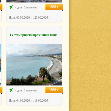
580
€
4 дни / 3 нощувки
Дати: 06.09.2026 г. , 20.09.2026 г.
Септемврийски празници в Ница
560
€
4 дни / 3 нощувки
Дати: 04.09.2026 г. , 18.09.2026 г.