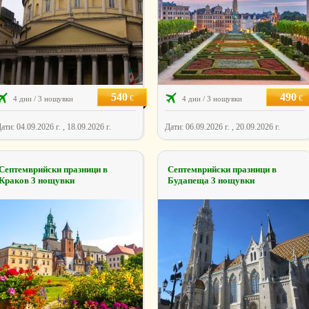
540
490
€
€
4 дни / 3 нощувки
4 дни / 3 нощувки
ати: 04.09.2026 г. , 18.09.2026 г.
Дати: 06.09.2026 г. , 20.09.2026 г.
Септемврийски празници в
Септемврийски празници в
Краков 3 нощувки
Будапеща 3 нощувки