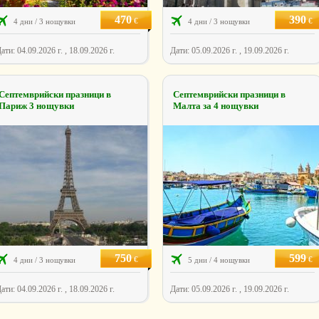
470
390
€
€
4 дни / 3 нощувки
4 дни / 3 нощувки
ати: 04.09.2026 г. , 18.09.2026 г.
Дати: 05.09.2026 г. , 19.09.2026 г.
Септемврийски празници в
Септемврийски празници в
Париж 3 нощувки
Малта за 4 нощувки
750
599
€
€
4 дни / 3 нощувки
5 дни / 4 нощувки
ати: 04.09.2026 г. , 18.09.2026 г.
Дати: 05.09.2026 г. , 19.09.2026 г.