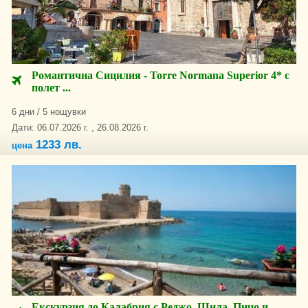
Романтична Сицилия - Torre Normana Superior 4* с
полет ...
6 дни / 5 нощувки
Дати: 06.07.2026 г. , 26.08.2026 г.
1233 лв.
цена
Екскурзия до Калабрия с Реджо, Шила, Пицо и