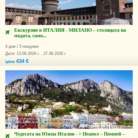
Екскурзия в ИТАЛИЯ - МИЛАНО – столицата на
модата, само...
4 дни / 3 нощувки
Дати: 13.06.2026 г. , 27.06.2026 г.
434 €
цена
Чудесата на Южна Италия - > Неапол – Помпей –