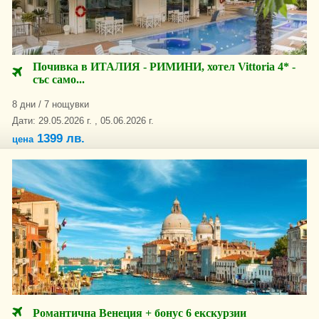
Почивка в ИТАЛИЯ - РИМИНИ, хотел Vittoria 4* -
със само...
8 дни / 7 нощувки
Дати: 29.05.2026 г. , 05.06.2026 г.
1399 лв.
цена
Романтична Венеция + бонус 6 екскурзии