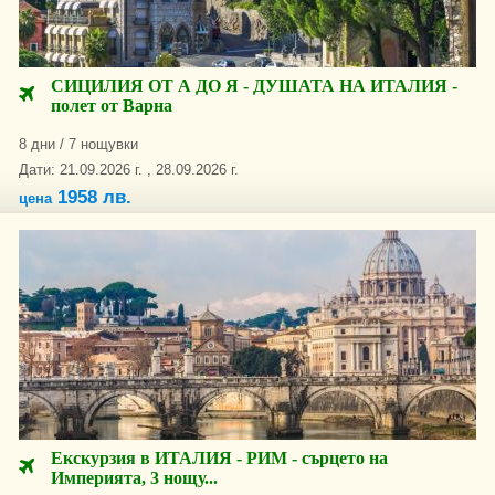
СИЦИЛИЯ ОТ А ДО Я - ДУШАТА НА ИТАЛИЯ -
полет от Варна
8 дни / 7 нощувки
Дати: 21.09.2026 г. , 28.09.2026 г.
1958 лв.
цена
Екскурзия в ИТАЛИЯ - РИМ - сърцето на
Империята, 3 нощу...