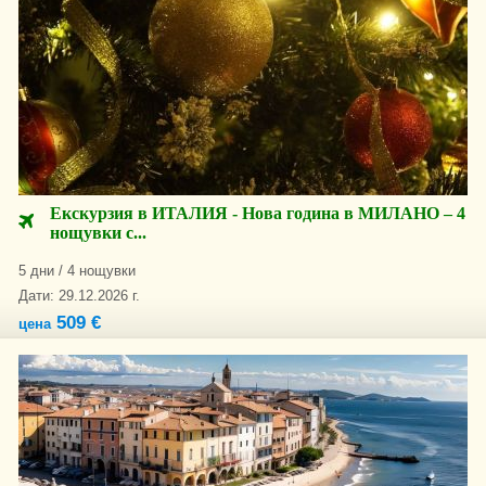
Екскурзия в ИТАЛИЯ - Нова година в МИЛАНО – 4
нощувки с...
5 дни / 4 нощувки
Дати: 29.12.2026 г.
509 €
цена