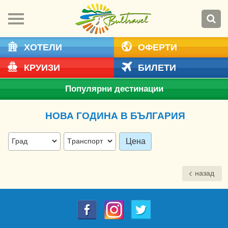
ХОТЕЛИ
ОФЕРТИ
КРУИЗИ
БИЛЕТИ
Популярни дестинации
НОВА ГОДИНА В БЪЛГАРИЯ
Цена
назад