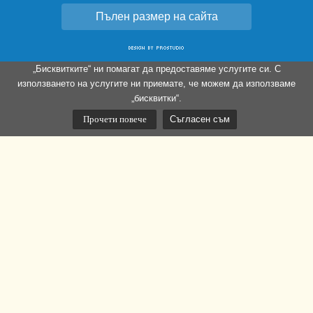
Пълен размер на сайта
„Бисквитките“ ни помагат да предоставяме услугите си. С
използването на услугите ни приемате, че можем да използваме
„бисквитки“.
Прочети повече
Съгласен съм