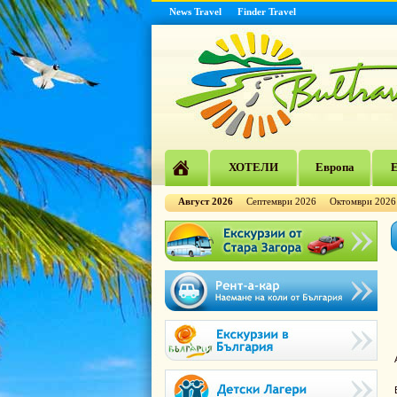
News Travel
Finder Travel
ХОТЕЛИ
Европа
Е
Август 2026
Септември 2026
Октомври 2026