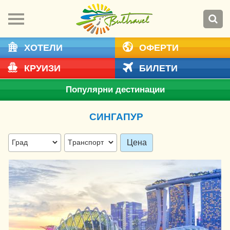
ХОТЕЛИ
ОФЕРТИ
КРУИЗИ
БИЛЕТИ
Популярни дестинации
СИНГАПУР
Цена