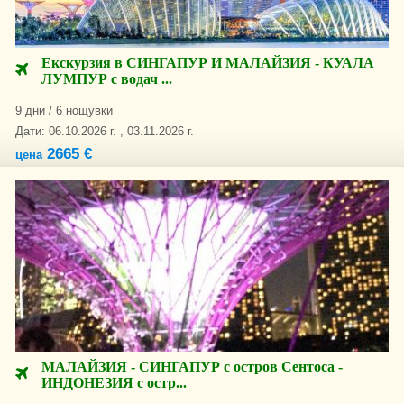
Екскурзия в СИНГАПУР И МАЛАЙЗИЯ - КУАЛА
ЛУМПУР с водач ...
9 дни / 6 нощувки
Дати: 06.10.2026 г. , 03.11.2026 г.
2665 €
цена
МАЛАЙЗИЯ - СИНГАПУР с остров Сентоса -
ИНДОНЕЗИЯ с остр...