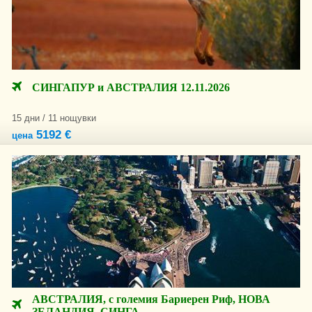
СИНГАПУР и АВСТРАЛИЯ 12.11.2026
15 дни / 11 нощувки
5192 €
цена
АВСТРАЛИЯ, с големия Бариерен Риф, НОВА
ЗЕЛАНДИЯ, СИНГА...