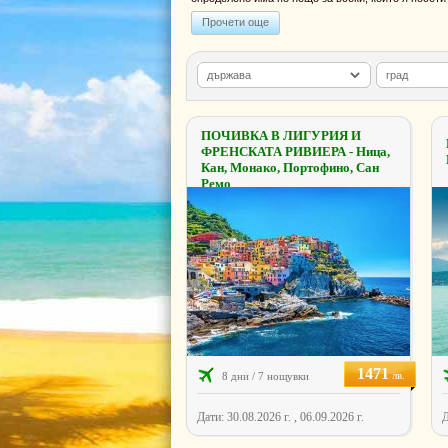
Прочети още
ПОЧИВКА В ЛИГУРИЯ И
ФРЕНСКАТА РИВИЕРА - Ница,
Кан, Монако, Портофино, Сан
Ремо
1471
лв.
8 дни / 7 нощувки
Дати: 30.08.2026 г. , 06.09.2026 г.
Д