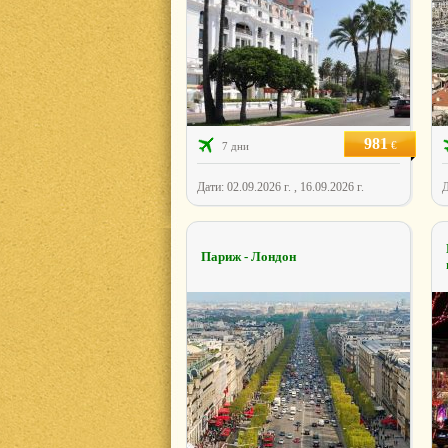
981
€
7 дни
Дати: 02.09.2026 г. , 16.09.2026 г.
Д
Париж - Лондон