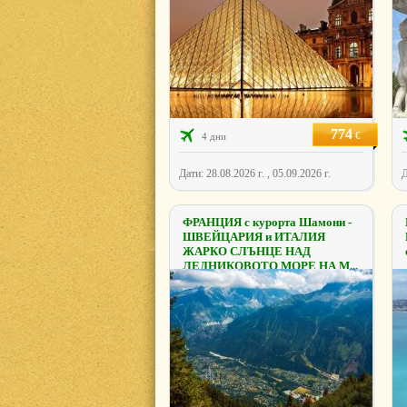
774
€
4 дни
Дати: 28.08.2026 г. , 05.09.2026 г.
Д
ФРАНЦИЯ с курорта Шамони -
ШВЕЙЦАРИЯ и ИТАЛИЯ
ЖАРКО СЛЪНЦЕ НАД
ЛЕДНИКОВОТО МОРЕ НА М...