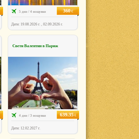
360
€
5 дни / 4 нощувки
Дати: 19.08.2026 г. , 02.09.2026 г.
Свети Валентин в Париж
639.35
€
4 дни / 3 нощувки
Дати: 12.02.2027 г.