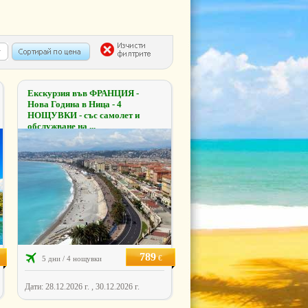
Екскурзия във ФРАНЦИЯ -
Нова Година в Ница - 4
НОЩУВКИ - със самолет и
обслужване на ...
789
€
5 дни / 4 нощувки
Дати: 28.12.2026 г. , 30.12.2026 г.