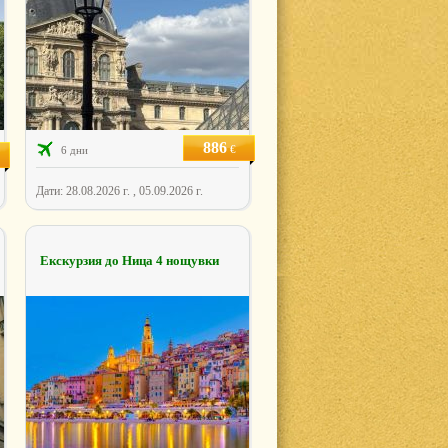
886
€
6 дни
Дати: 28.08.2026 г. , 05.09.2026 г.
Екскурзия до Ница 4 нощувки