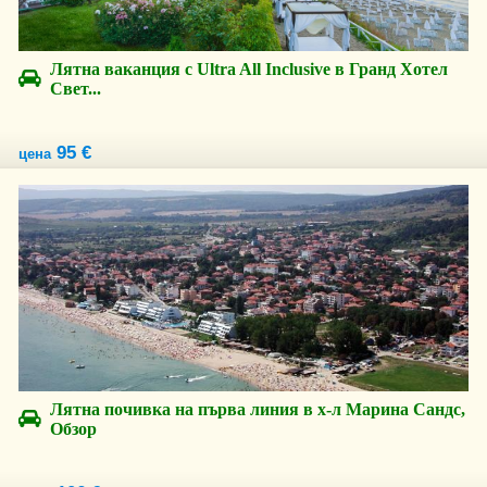
Лятна ваканция с Ultra All Inclusive в Гранд Хотел
Свет...
95 €
цена
Лятна почивка на първа линия в х-л Марина Сандс,
Обзор