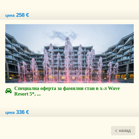
258 €
цена
Специална оферта за фамилни стаи в х-л Wave
Resort 5*, ...
336 €
цена
назад