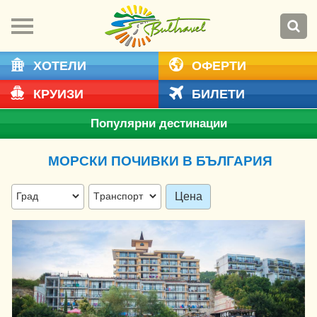
ХОТЕЛИ
ОФЕРТИ
КРУИЗИ
БИЛЕТИ
Популярни дестинации
МОРСКИ ПОЧИВКИ В БЪЛГАРИЯ
Цена