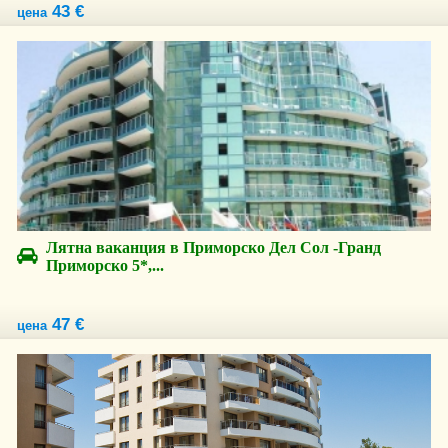
43 €
цена
Лятна ваканция в Приморско Дел Сол -Гранд
Приморско 5*,...
47 €
цена