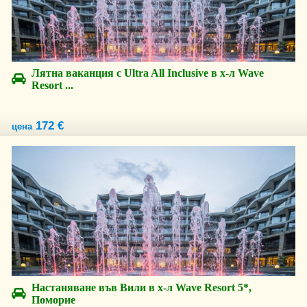
Лятна ваканция с Ultra All Inclusive в х-л Wave
Resort ...
172 €
цена
Настаняване във Вили в х-л Wave Resort 5*,
Поморие