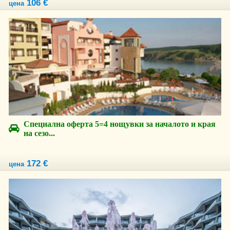
106 €
цена
Специална оферта 5=4 нощувки за началото и края
на сезо...
172 €
цена