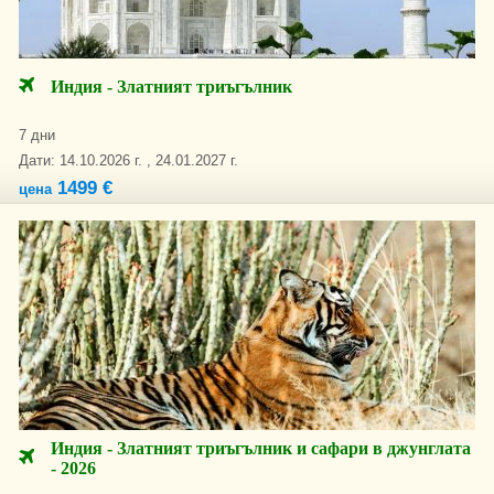
Индия - Златният триъгълник
7 дни
Дати: 14.10.2026 г. , 24.01.2027 г.
1499 €
цена
Индия - Златният триъгълник и сафари в джунглата
- 2026