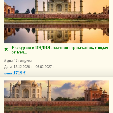
Екскурзия в ИНДИЯ - златният триъгълник, с водач
от Бъл...
8 дни / 7 нощувки
Дати: 12.12.2026 г. , 06.02.2027 г.
1719 €
цена