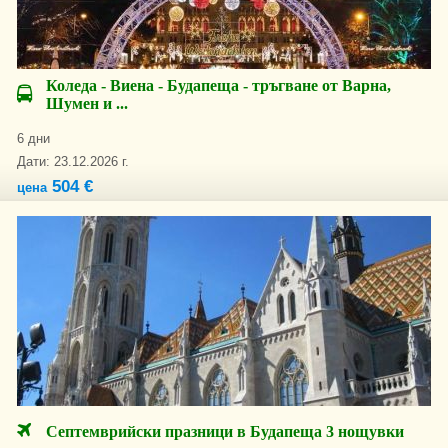
Коледа - Виена - Будапеща - тръгване от Варна,
Шумен и ...
6 дни
Дати: 23.12.2026 г.
504 €
цена
Септемврийски празници в Будапеща 3 нощувки