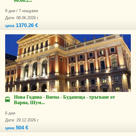
08.06.2...
8 дни / 7 нощувки
Дати: 08.06.2026 г.
1370.26 €
цена
Нова Година - Виена - Будапеща - тръгване от
Варна, Шум...
6 дни
Дати: 29.12.2026 г.
504 €
цена