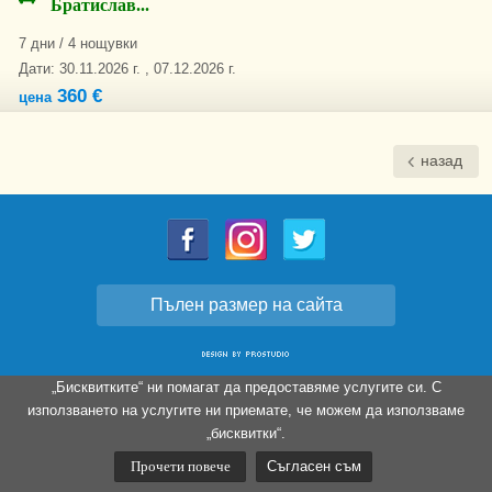
Братислав...
7 дни / 4 нощувки
Дати: 30.11.2026 г. , 07.12.2026 г.
360 €
цена
назад
Пълен размер на сайта
„Бисквитките“ ни помагат да предоставяме услугите си. С
използването на услугите ни приемате, че можем да използваме
„бисквитки“.
Прочети повече
Съгласен съм