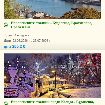
Европейските столици - Будапеща, Братислава,
Прага и Ви...
7 дни / 4 нощувки
Дати: 22.06.2026 г. , 27.07.2026 г.
355.2 €
цена
Европейските столици преди Коледа - Будапеща,