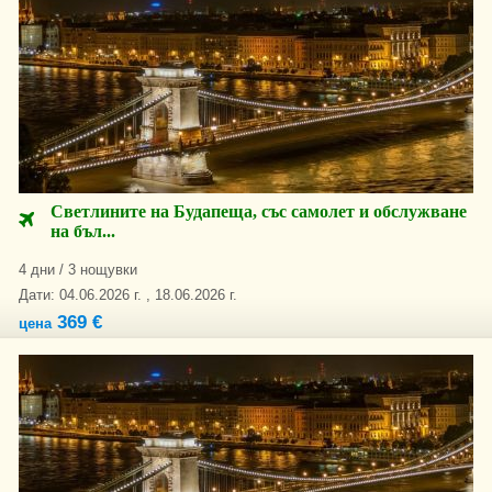
Светлините на Будапеща, със самолет и обслужване
на бъл...
4 дни / 3 нощувки
Дати: 04.06.2026 г. , 18.06.2026 г.
369 €
цена