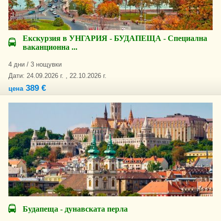
Екскурзия в УНГАРИЯ - БУДАПЕЩА - Специална
ваканционна ...
4 дни / 3 нощувки
Дати: 24.09.2026 г. , 22.10.2026 г.
389 €
цена
Будапеща - дунавската перла