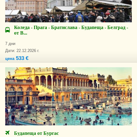
Коледа - Прага - Братислава - Будапеща - Белград -
от В...
7 дни
Дати: 22.12.2026 г.
533 €
цена
Будапеща от Бургас