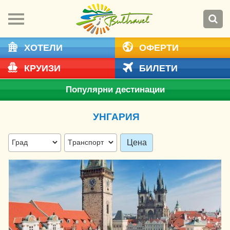
ХОТЕЛИ
ОФЕРТИ
КРУИЗИ
БИЛЕТИ
Популярни дестинации
УНГАРИЯ
Цена