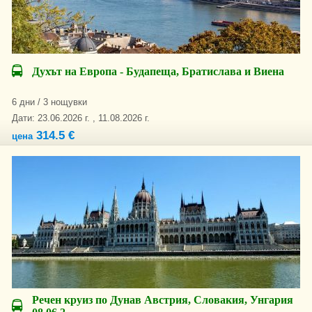
Духът на Европа - Будапеща, Братислава и Виена
6 дни / 3 нощувки
Дати: 23.06.2026 г. , 11.08.2026 г.
314.5 €
цена
Речен круиз по Дунав Австрия, Словакия, Унгария