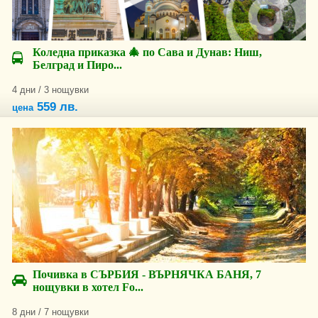
Коледна приказка 🎄 по Сава и Дунав: Ниш,
Белград и Пиро...
4 дни / 3 нощувки
559 лв.
цена
Почивка в СЪРБИЯ - ВЪРНЯЧКА БАНЯ, 7
нощувки в хотел Fo...
8 дни / 7 нощувки