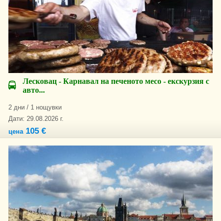
Лесковац - Карнавал на печеното месо - екскурзия с
авто...
2 дни / 1 нощувки
Дати: 29.08.2026 г.
105 €
цена