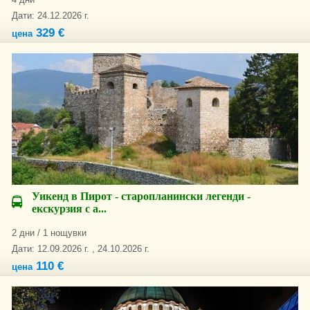
Дати: 24.12.2026 г.
329 €
цена
Уикенд в Пирот - старопланински легенди -
екскурзия с а...
2 дни / 1 нощувки
Дати: 12.09.2026 г. , 24.10.2026 г.
110 €
цена