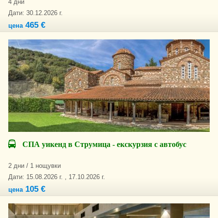
4 дни
Дати: 30.12.2026 г.
465 €
цена
СПА уикенд в Струмица - екскурзия с автобус
2 дни / 1 нощувки
Дати: 15.08.2026 г. , 17.10.2026 г.
105 €
цена