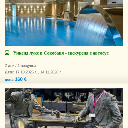
Уикенд лукс в Сокобаня - екскурзия с автобус
2 дни / 1 нощувки
Дати: 17.10.2026 г. , 14.11.2026 г.
160 €
цена