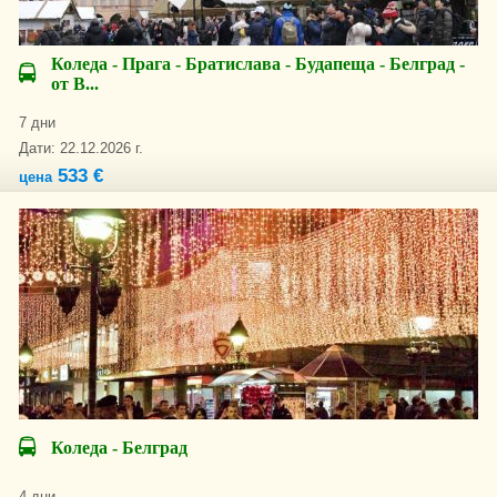
Коледа - Прага - Братислава - Будапеща - Белград -
от В...
7 дни
Дати: 22.12.2026 г.
533 €
цена
Коледа - Белград
4 дни