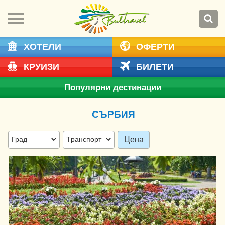
ХОТЕЛИ
ОФЕРТИ
КРУИЗИ
БИЛЕТИ
Популярни дестинации
СЪРБИЯ
Цена