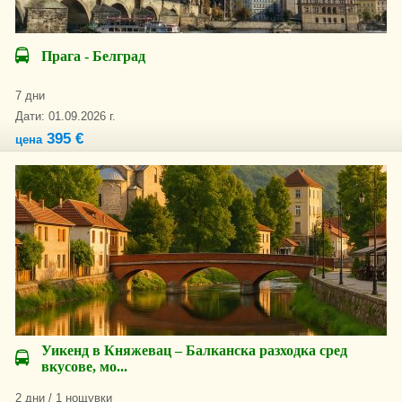
Прага - Белград
7 дни
Дати: 01.09.2026 г.
395 €
цена
Уикенд в Княжевац – Балканска разходка сред
вкусове, мо...
2 дни / 1 нощувки