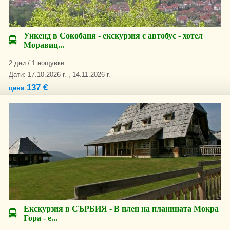
Уикенд в Сокобаня - екскурзия с автобус - хотел
Моравиц...
2 дни / 1 нощувки
Дати: 17.10.2026 г. , 14.11.2026 г.
137 €
цена
Екскурзия в СЪРБИЯ - В плен на планината Мокра
Гора - е...