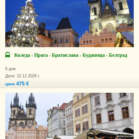
Коледа - Прага - Братислава - Будапеща - Белград
6 дни
Дати: 22.12.2026 г.
475 €
цена