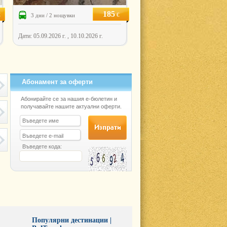
185
€
€
3 дни / 2 нощувки
Дати: 05.09.2026 г. , 10.10.2026 г.
Абонамент за оферти
Абонирайте се за нашия е-бюлетин и
получавайте нашите актуални оферти.
Въведете кода:
Популярни дестинации |