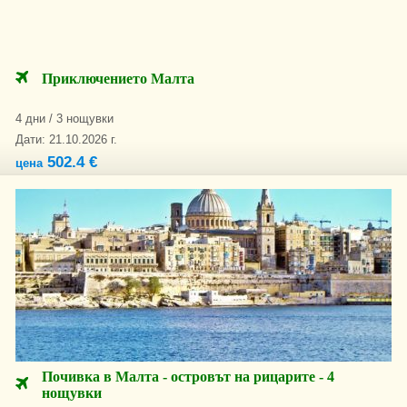
Приключението Малта
4 дни / 3 нощувки
Дати: 21.10.2026 г.
502.4 €
цена
Почивка в Малта - островът на рицарите - 4
нощувки