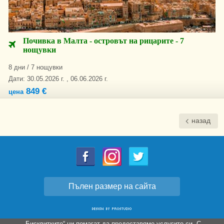
Почивка в Малта - островът на рицарите - 7
нощувки
8 дни / 7 нощувки
Дати: 30.05.2026 г. , 06.06.2026 г.
849 €
цена
назад
Пълен размер на сайта
„Бисквитките“ ни помагат да предоставяме услугите си. С