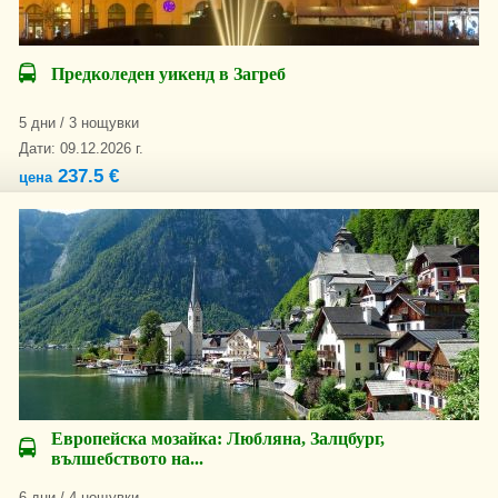
Предколеден уикенд в Загреб
5 дни / 3 нощувки
Дати: 09.12.2026 г.
237.5 €
цена
Европейска мозайка: Любляна, Залцбург,
вълшебството на...
6 дни / 4 нощувки