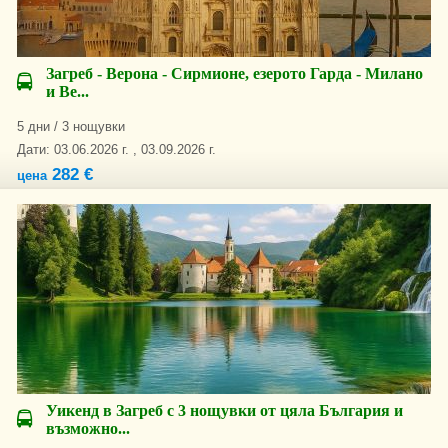
Загреб - Верона - Сирмионе, езерото Гарда - Милано
и Ве...
5 дни / 3 нощувки
Дати: 03.06.2026 г. , 03.09.2026 г.
282 €
цена
Уикенд в Загреб с 3 нощувки от цяла България и
възможно...