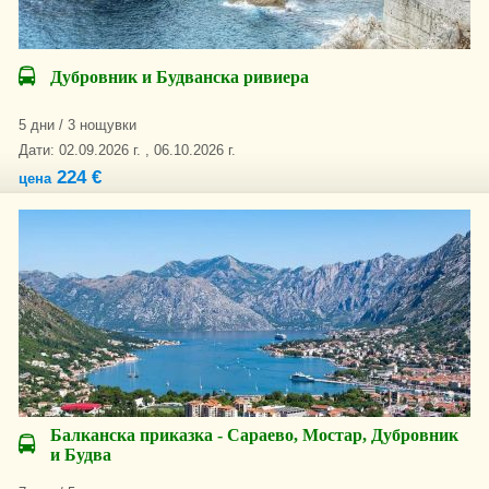
Дубровник и Будванска ривиера
5 дни / 3 нощувки
Дати: 02.09.2026 г. , 06.10.2026 г.
224 €
цена
Балканска приказка - Сараево, Мостар, Дубровник
и Будва