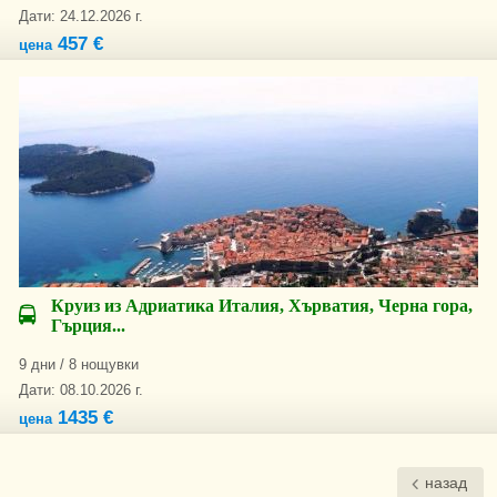
Дати: 24.12.2026 г.
457 €
цена
Круиз из Адриатика Италия, Хърватия, Черна гора,
Гърция...
9 дни / 8 нощувки
Дати: 08.10.2026 г.
1435 €
цена
назад