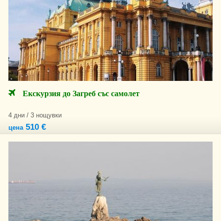
Екскурзия до Загреб със самолет
4 дни / 3 нощувки
510 €
цена