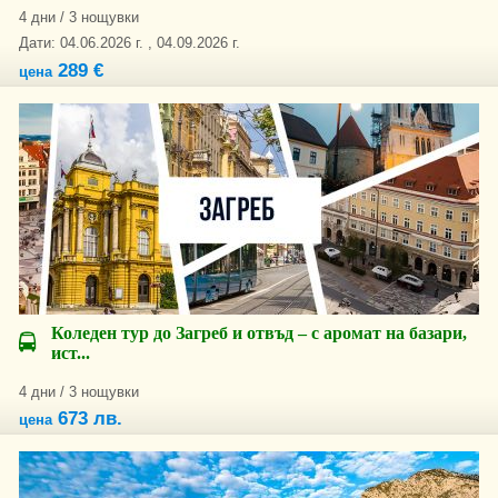
4 дни / 3 нощувки
Дати: 04.06.2026 г. , 04.09.2026 г.
289 €
цена
Коледен тур до Загреб и отвъд – с аромат на базари,
ист...
4 дни / 3 нощувки
673 лв.
цена