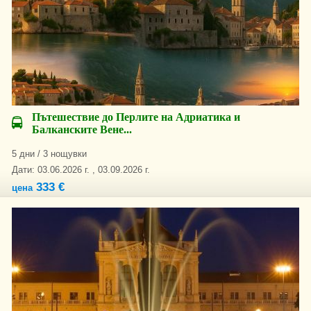
Пътешествие до Перлите на Адриатика и
Балканските Вене...
5 дни / 3 нощувки
Дати: 03.06.2026 г. , 03.09.2026 г.
333 €
цена