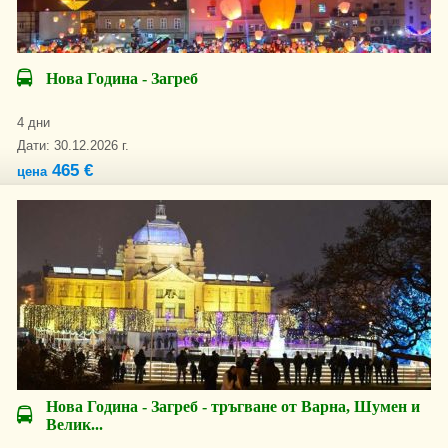
Нова Година - Загреб
4 дни
Дати: 30.12.2026 г.
465 €
цена
Нова Година - Загреб - тръгване от Варна, Шумен и
Велик...