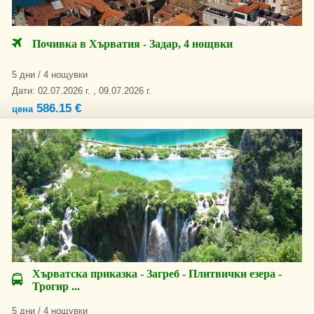
Почивка в Хърватия - Задар, 4 нощвки
5 дни / 4 нощувки
Дати: 02.07.2026 г. , 09.07.2026 г.
586.15 €
цена
Хърватска приказка - Загреб - Плитвички езера -
Трогир ...
5 дни / 4 нощувки