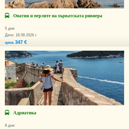
Опатия и перлите на хърватската ривиера
5 дни
Дати: 18.09.2026 г.
347 €
цена
Адриатика
8 дни