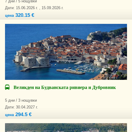
7 дни / 5 нощувки
Дати: 15.06.2026 г. , 15.09.2026 г.
320.15 €
цена
Великден на Будванската ривиера и Дубровник
5 дни / 3 нощувки
Дати: 30.04.2027 г.
294.5 €
цена