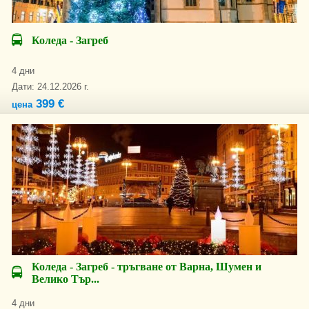
Коледа - Загреб
4 дни
Дати: 24.12.2026 г.
399 €
цена
Коледа - Загреб - тръгване от Варна, Шумен и
Велико Тър...
4 дни