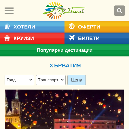
ХОТЕЛИ
ОФЕРТИ
КРУИЗИ
БИЛЕТИ
Популярни дестинации
ХЪРВАТИЯ
Цена