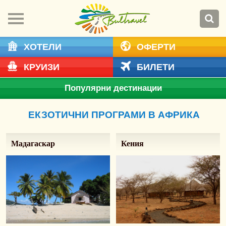
ХОТЕЛИ
ОФЕРТИ
КРУИЗИ
БИЛЕТИ
Популярни дестинации
ЕКЗОТИЧНИ ПРОГРАМИ В АФРИКА
Мадагаскар
Кения