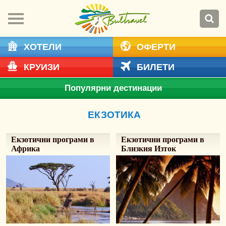
ХОТЕЛИ
ОФЕРТИ
КРУИЗИ
БИЛЕТИ
Популярни дестинации
ЕКЗОТИКА
Екзотични програми в
Екзотични програми в
Африка
Близкия Изток