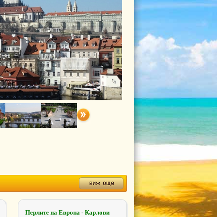
Перлите на Европа - Карлови