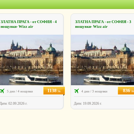
ЗЛАТНА ПРАГА - от СОФИЯ - 4
ЗЛАТНА ПРАГА - от СОФИЯ - 3
нощувки- Wizz air
нощувки- Wizz air
1138
836
лв.
лв
5 дни / 4 нощувки
4 дни / 3 нощувки
Дати: 02.09.2026 г.
Дати: 19.09.2026 г.