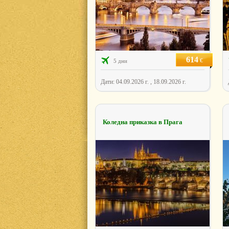
614
€
5 дни
Дати: 04.09.2026 г. , 18.09.2026 г.
Коледна приказка в Прага