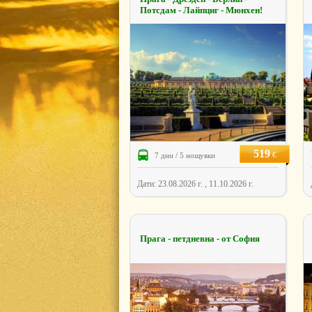
Потсдам - Лайпциг - Мюнхен!
519
€
7 дни / 5 нощувки
Дати: 23.08.2026 г. , 11.10.2026 г.
Прага - петдневна - от София