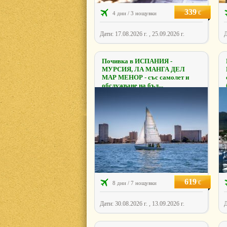
339
€
4 дни / 3 нощувки
Дати: 17.08.2026 г. , 25.09.2026 г.
Д
Почивка в ИСПАНИЯ -
МУРСИЯ, ЛА МАНГА ДЕЛ
МАР МЕНОР - със самолет и
обслужване на бъл...
619
€
8 дни / 7 нощувки
Дати: 30.08.2026 г. , 13.09.2026 г.
Д