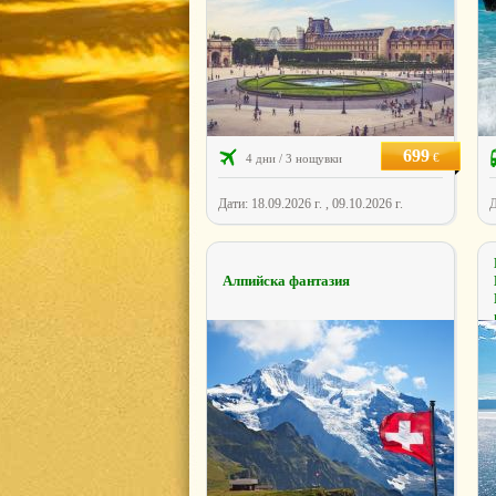
699
€
4 дни / 3 нощувки
Дати: 18.09.2026 г. , 09.10.2026 г.
Д
Алпийска фантазия