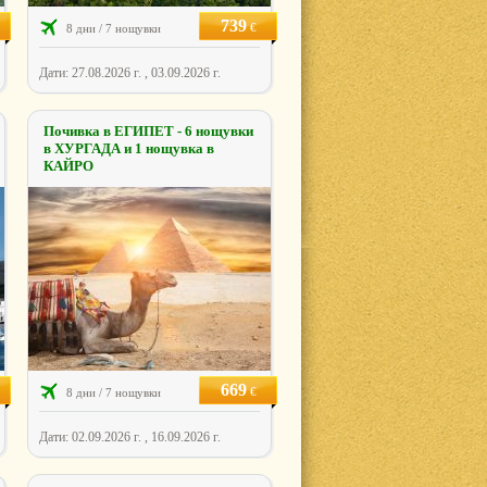
739
€
8 дни / 7 нощувки
Дати: 27.08.2026 г. , 03.09.2026 г.
Почивка в ЕГИПЕТ - 6 нощувки
в ХУРГАДА и 1 нощувка в
КАЙРО
669
€
8 дни / 7 нощувки
Дати: 02.09.2026 г. , 16.09.2026 г.