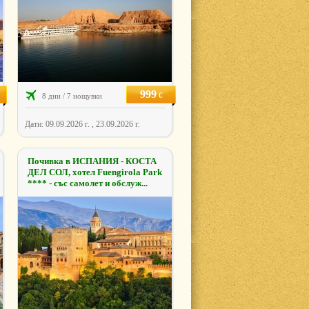
999
€
8 дни / 7 нощувки
Дати: 09.09.2026 г. , 23.09.2026 г.
Почивка в ИСПАНИЯ - КОСТА
ДЕЛ СОЛ, хотел Fuengirola Park
**** - със самолет и обслуж...