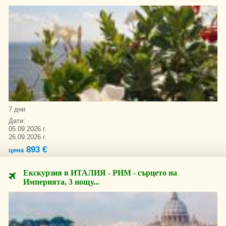
7 дни
Дати:
05.09.2026 г.
26.09.2026 г.
893 €
цена
Екскурзия в ИТАЛИЯ - РИМ - сърцето на
Империята, 3 нощу...