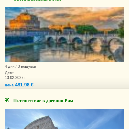
4 дни / 3 нощувки
Дати:
13.02.2027 г.
481.98 €
цена
Пътешествие в древния Рим