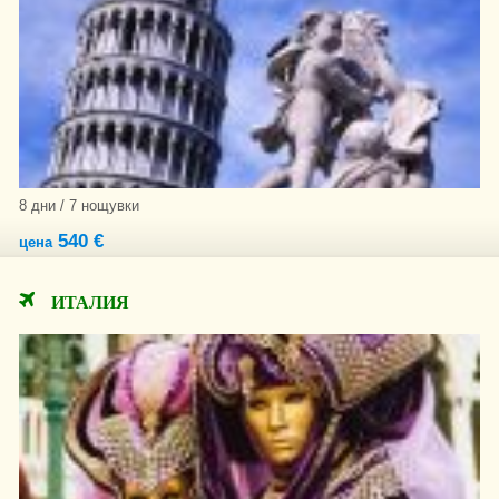
8 дни / 7 нощувки
540 €
цена
ИТАЛИЯ