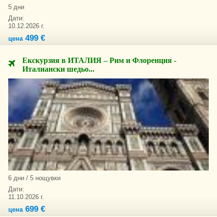
5 дни
Дати:
10.12.2026 г.
499 €
цена
Екскурзия в ИТАЛИЯ – Рим и Флоренция -
Италиански шедьо...
6 дни / 5 нощувки
Дати:
11.10.2026 г.
699 €
цена