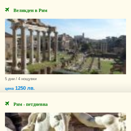
Великден в Рим
5 дни / 4 нощувки
1250 лв.
цена
Рим - петдневна