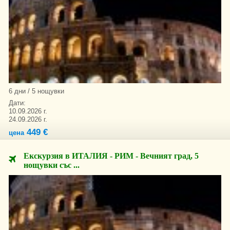
6 дни / 5 нощувки
Дати:
10.09.2026 г.
24.09.2026 г.
449 €
цена
Екскурзия в ИТАЛИЯ - РИМ - Вечният град, 5
нощувки със ...