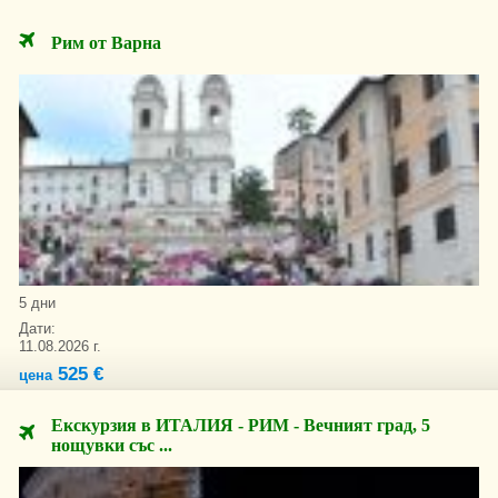
Рим от Варна
5 дни
Дати:
11.08.2026 г.
525 €
цена
Екскурзия в ИТАЛИЯ - РИМ - Вечният град, 5
нощувки със ...