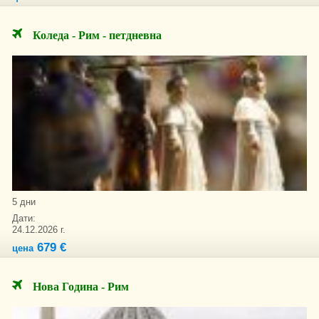
Коледа - Рим - петдневна
5 дни
Дати:
24.12.2026 г.
679 €
цена
Нова Година - Рим