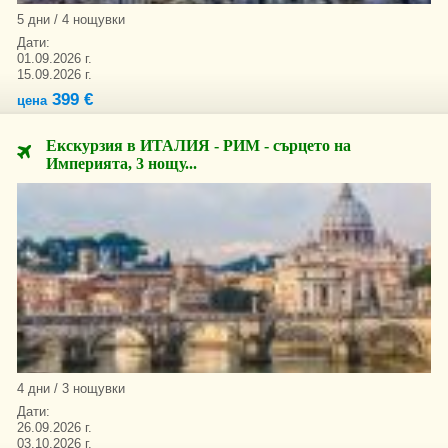
5 дни / 4 нощувки
Дати:
01.09.2026 г.
15.09.2026 г.
399 €
цена
Екскурзия в ИТАЛИЯ - РИМ - сърцето на
Империята, 3 нощу...
4 дни / 3 нощувки
Дати:
26.09.2026 г.
03.10.2026 г.