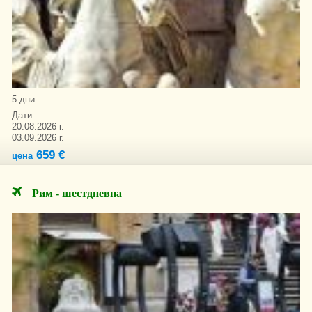
5 дни
Дати:
20.08.2026 г.
03.09.2026 г.
659 €
цена
Рим - шестдневна