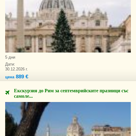
5 дни
Дати:
30.12.2026 г.
889 €
цена
Екскурзия до Рим за септемврийските празници със
самоле...