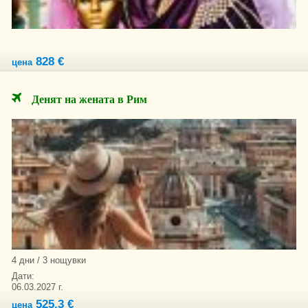
828 €
цена
Денят на жената в Рим
4 дни / 3 нощувки
Дати:
06.03.2027 г.
525.3 €
цена