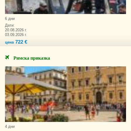
6 дни
Дати:
20.08.2026 г.
03.09.2026 г.
722 €
цена
Римска приказка
4 дни