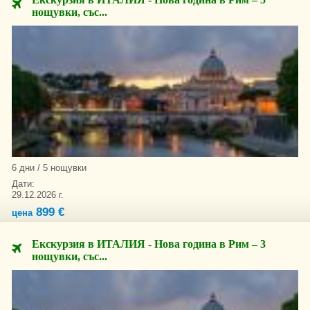
нощувки, със...
6 дни / 5 нощувки
Дати:
29.12.2026 г.
899 €
цена
Екскурзия в ИТАЛИЯ - Нова година в Рим – 3
нощувки, със...