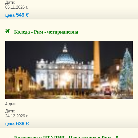
Дати:
05.11.2026 г.
549 €
цена
Коледа - Рим - четиридневна
4 дни
Дати:
24.12.2026 г.
636 €
цена
Екскурзия в ИТАЛИЯ - Нова година в Рим – 5