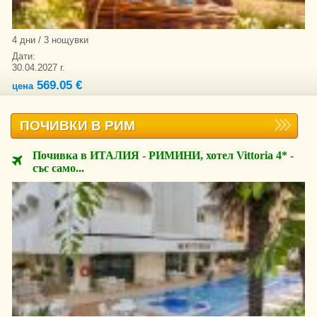
4 дни / 3 нощувки
Дати:
30.04.2027 г.
569.05 €
цена
ПОЧИВКИ В РИМ
Почивка в ИТАЛИЯ - РИМИНИ, хотел Vittoria 4* -
със само...