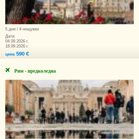
5 дни / 4 нощувки
Дати:
04.09.2026 г.
18.09.2026 г.
590 €
цена
Рим - предколедна