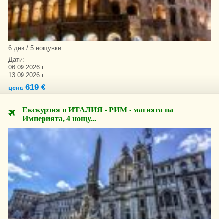
6 дни / 5 нощувки
Дати:
06.09.2026 г.
13.09.2026 г.
619 €
цена
Екскурзия в ИТАЛИЯ - РИМ - магията на
Империята, 4 нощу...