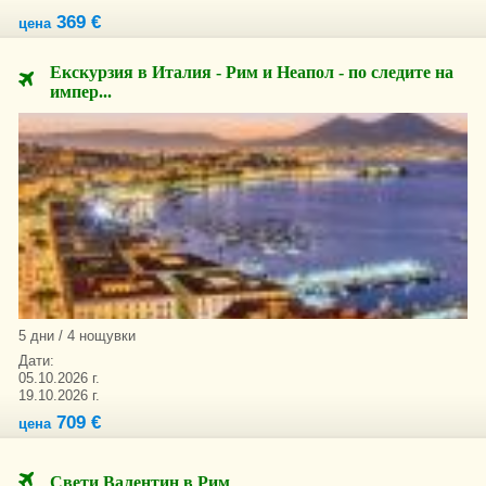
369 €
цена
Екскурзия в Италия - Рим и Неапол - по следите на
импер...
5 дни / 4 нощувки
Дати:
05.10.2026 г.
19.10.2026 г.
709 €
цена
Свети Валентин в Рим