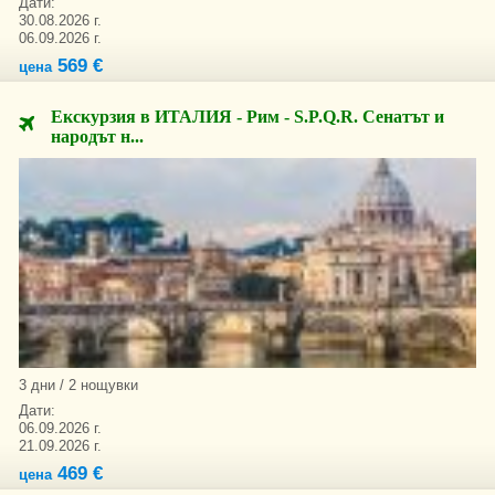
Дати:
30.08.2026 г.
06.09.2026 г.
569 €
цена
Екскурзия в ИТАЛИЯ - Рим - S.P.Q.R. Сенатът и
народът н...
3 дни / 2 нощувки
Дати:
06.09.2026 г.
21.09.2026 г.
469 €
цена