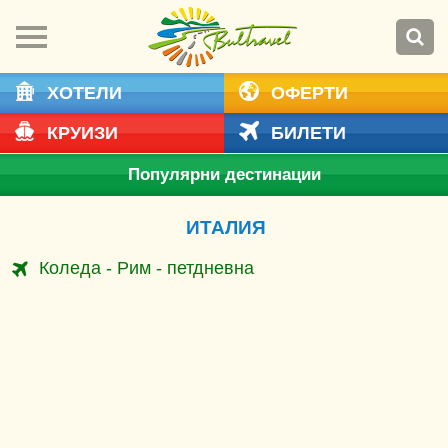
ХОТЕЛИ
ОФЕРТИ
КРУИЗИ
БИЛЕТИ
Популярни дестинации
ИТАЛИЯ
Коледа - Рим - петдневна