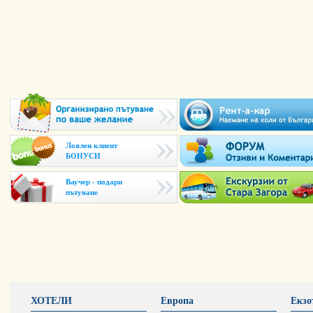
Лоялен клиент
БОНУСИ
Ваучер - подари
пътуване
ХОТЕЛИ
Европа
Екзо