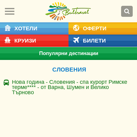
ХОТЕЛИ
ОФЕРТИ
КРУИЗИ
БИЛЕТИ
Популярни дестинации
СЛОВЕНИЯ
Нова година - Словения - спа курорт Римске
терме**** - от Варна, Шумен и Велико
Търново