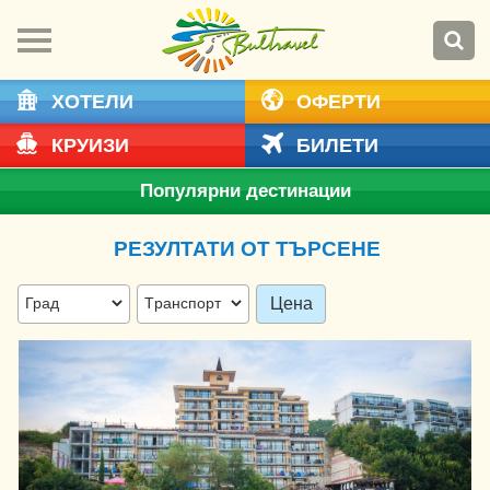
ХОТЕЛИ
ОФЕРТИ
КРУИЗИ
БИЛЕТИ
Популярни дестинации
РЕЗУЛТАТИ ОТ ТЪРСЕНЕ
Цена