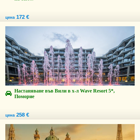
172 €
цена
Настаняване във Вили в х-л Wave Resort 5*,
Поморие
258 €
цена