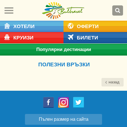
ХОТЕЛИ
ОФЕРТИ
КРУИЗИ
БИЛЕТИ
Популярни дестинации
ПОЛЕЗНИ ВРЪЗКИ
назад
Пълен размер на сайта