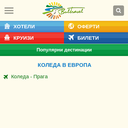
ХОТЕЛИ
ОФЕРТИ
КРУИЗИ
БИЛЕТИ
Популярни дестинации
КОЛЕДА В ЕВРОПА
Коледа - Прага