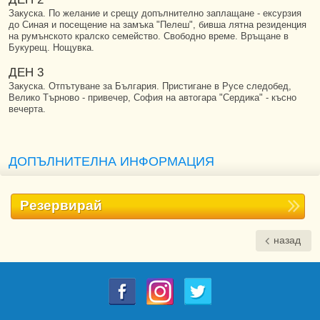
Закуска. По желание и срещу допълнително заплащане - ексурзия
до Синая и посещение на замъка "Пелеш", бивша лятна резиденция
на румънското кралско семейство. Свободно време. Връщане в
Букурещ. Нощувка.
ДЕН 3
Закуска. Отпътуване за България. Пристигане в Русе следобед,
Велико Търново - привечер, София на автогара "Сердика" - късно
вечерта.
ДОПЪЛНИТЕЛНА ИНФОРМАЦИЯ
Резервирай
назад