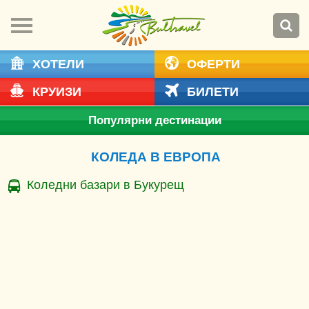
ХОТЕЛИ
ОФЕРТИ
КРУИЗИ
БИЛЕТИ
Популярни дестинации
КОЛЕДА В ЕВРОПА
Коледни базари в Букурещ