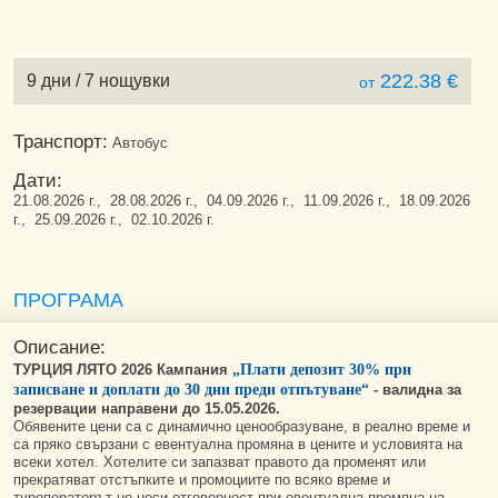
222.38 €
9 дни / 7 нощувки
от
Транспорт:
Автобус
Дати:
21.08.2026 г., 28.08.2026 г., 04.09.2026 г., 11.09.2026 г., 18.09.2026
г., 25.09.2026 г., 02.10.2026 г.
ПРОГРАМА
Описание:
ТУРЦИЯ ЛЯТО 2026 Кампания
„Плати депозит 30% при
записване и доплати до 30 дни преди отпътуване“
-
валидна за
резервации направени до 15.05.2026.
Обявените цени са с динамично ценообразуване, в реално време и
са пряко свързани с евентуална промяна в цените и условията на
всеки хотел. Хотелите си запазват правото да променят или
прекратяват отстъпките и промоциите по всяко време и
туроператорът не носи отговорност при евентуална промяна на