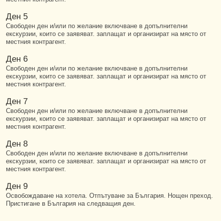
Ден 5
Свободен ден и/или по желание включване в допълнителни
екскурзии, които се заявяват. заплащат и организират на място от
местния контрагент.
Ден 6
Свободен ден и/или по желание включване в допълнителни
екскурзии, които се заявяват. заплащат и организират на място от
местния контрагент.
Ден 7
Свободен ден и/или по желание включване в допълнителни
екскурзии, които се заявяват. заплащат и организират на място от
местния контрагент.
Ден 8
Свободен ден и/или по желание включване в допълнителни
екскурзии, които се заявяват. заплащат и организират на място от
местния контрагент.
Ден 9
Освобождаване на хотела. Отпътуване за България. Нощен преход.
Пристигане в България на следващия ден.