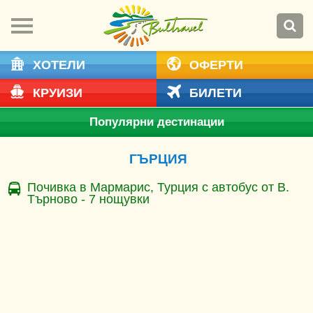
ХОТЕЛИ
ОФЕРТИ
КРУИЗИ
БИЛЕТИ
Популярни дестинации
ГЪРЦИЯ
Почивка в Мармарис, Турция с автобус от В.
Търново - 7 нощувки